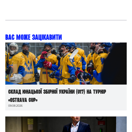
Вас може зацікавити
Склад юнацької збірної України (U17) на турнір
«Ostrava Cup»
09.08.2026