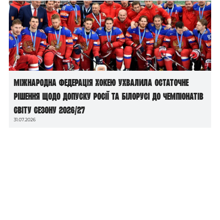
Міжнародна федерація хокею ухвалила остаточне
рішення щодо допуску росії та білорусі до чемпіонатів
світу сезону 2026/27
31.07.2026