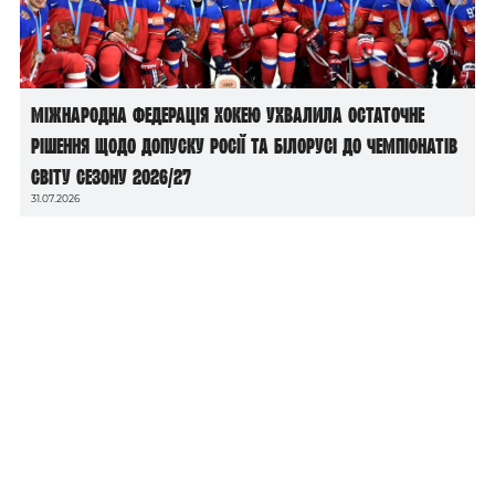
Міжнародна федерація хокею ухвалила остаточне
рішення щодо допуску росії та білорусі до чемпіонатів
світу сезону 2026/27
31.07.2026