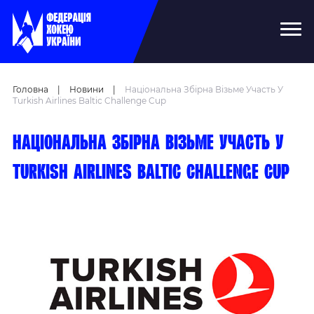
Головна
|
Новини
|
Національна Збірна Візьме Участь У
Turkish Airlines Baltic Challenge Cup
Національна збірна візьме участь у
Turkish Airlines Baltic Challenge Cup