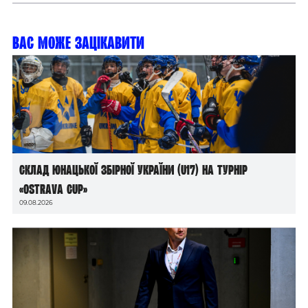
Вас може зацікавити
Склад юнацької збірної України (U17) на турнір
«Ostrava Cup»
09.08.2026