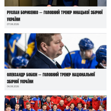
Руслан Борисенко — головний тренер юнацької збірної
України
07.08.2026
Олександр Бобкін — головний тренер національної
збірної України
06.08.2026