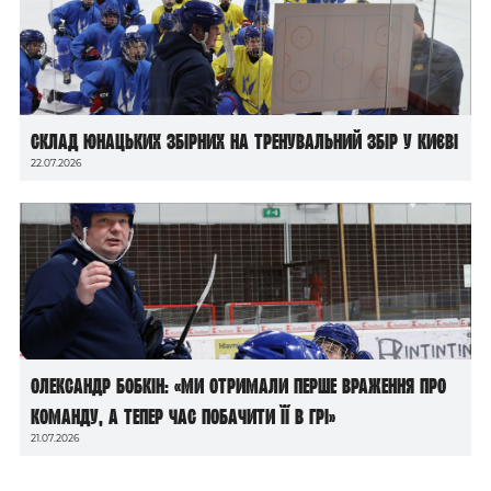
Склад юнацьких збірних на тренувальний збір у Києві
22.07.2026
Олександр Бобкін: «Ми отримали перше враження про
команду, а тепер час побачити її в грі»
21.07.2026