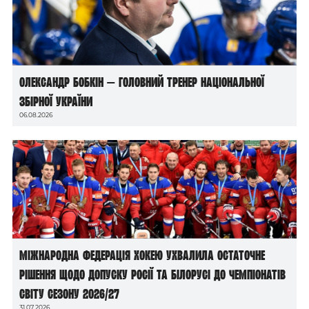
Олександр Бобкін — головний тренер національної
збірної України
06.08.2026
Міжнародна федерація хокею ухвалила остаточне
рішення щодо допуску росії та білорусі до чемпіонатів
світу сезону 2026/27
31.07.2026