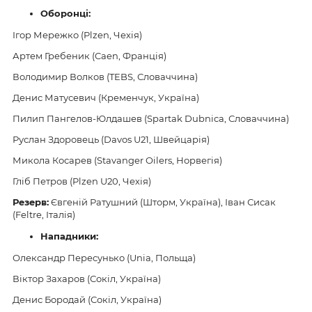
Оборонці:
Ігор Мережко (Plzen, Чехія)
Артем Гребеник (Caen, Франція)
Володимир Волков (TEBS, Словаччина)
Денис Матусевич (Кременчук, Україна)
Пилип Пангелов-Юлдашев (Spartak Dubnica, Словаччина)
Руслан Здоровець (Davos U21, Швейцарія)
Микола Косарев (Stavanger Oilers, Норвегія)
Гліб Петров (Plzen U20, Чехія)
Резерв:
Євгеній Ратушний (Шторм, Україна), Іван Сисак
(Feltre, Італія)
Нападники:
Олександр Пересунько (Unia, Польща)
Віктор Захаров (Сокіл, Україна)
Денис Бородай (Сокіл, Україна)