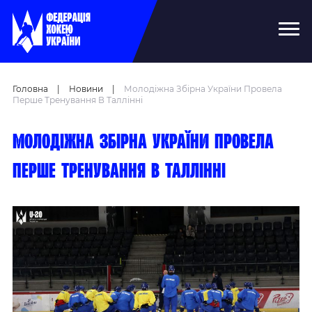
Головна
|
Новини
|
Молодіжна Збірна України Провела
Перше Тренування В Таллінні
Молодіжна збірна України провела
перше тренування в Таллінні