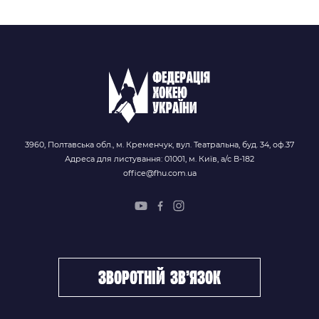
3960, Полтавська обл., м. Кременчук, вул. Театральна, буд. 34, оф.37
Адреса для листування: 01001, м. Київ, а/с В-182
office@fhu.com.ua
зворотній зв’язок