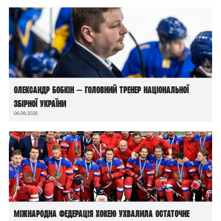
Олександр Бобкін — головний тренер національної
збірної України
06.08.2026
Міжнародна федерація хокею ухвалила остаточне