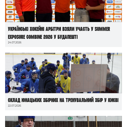
Українські хокейні арбітри взяли участь у Summer
Exposure Combine 2026 у Будапешті
24.07.2026
Склад юнацьких збірних на тренувальний збір у Києві
22.07.2026