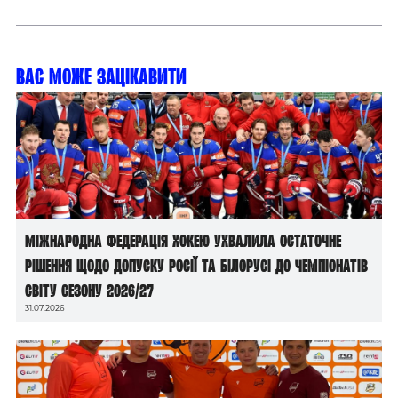
Вас може зацікавити
Міжнародна федерація хокею ухвалила остаточне
рішення щодо допуску росії та білорусі до чемпіонатів
світу сезону 2026/27
31.07.2026