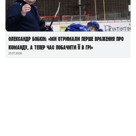
Олександр Бобкін: «Ми отримали перше враження про
команду, а тепер час побачити її в грі»
21.07.2026