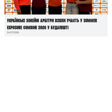
Українські хокейні арбітри взяли участь у Summer
Exposure Combine 2026 у Будапешті
24.07.2026