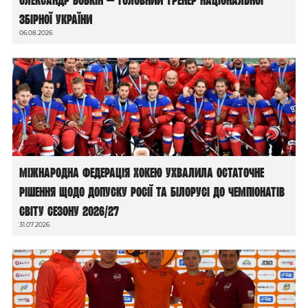
збірної України
06.08.2026
Міжнародна федерація хокею ухвалила остаточне
рішення щодо допуску росії та білорусі до чемпіонатів
світу сезону 2026/27
31.07.2026