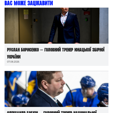
Вас може зацікавити
Руслан Борисенко — головний тренер юнацької збірної
України
07.08.2026
Олександр Бобкін — головний тренер національної