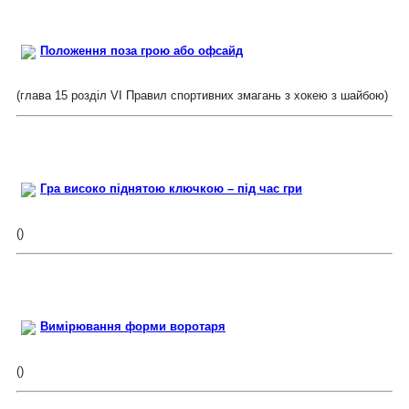
Положення поза грою або офсайд
(глава 15 розділ VI Правил спортивних змагань з хокею з шайбою)
Гра високо піднятою ключкою – під час гри
()
Вимірювання форми воротаря
()