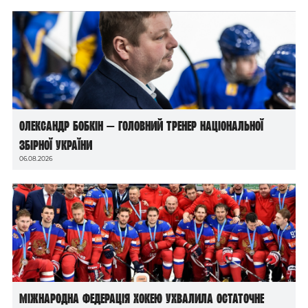
Олександр Бобкін — головний тренер національної
збірної України
06.08.2026
Міжнародна федерація хокею ухвалила остаточне