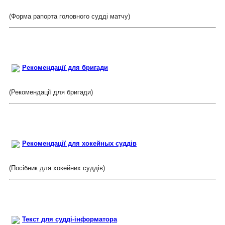
(Форма рапорта головного судді матчу)
Рекомендації для бригади
(Рекомендації для бригади)
Рекомендації для хокейных суддів
(Посібник для хокейних суддів)
Текст для судді-інформатора