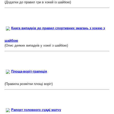
(Додатки до правил гри в хокей із шайбою)
Книга випадків до правил спортивних змагань з хокею з
шайбою
(Опис деяких випадків у хокеї з шайбою)
Площа-воріт-трапеція
(Правила розмітки площі воріт)
Рапорт головного судді матчу