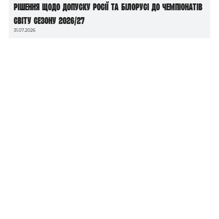
рішення щодо допуску росії та білорусі до чемпіонатів
світу сезону 2026/27
31.07.2026