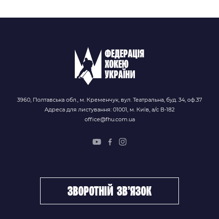
3960, Полтавська обл., м. Кременчук, вул. Театральна, буд. 34, оф.37
Адреса для листування: 01001, м. Київ, а/с В-182
office@fhu.com.ua
зворотній зв’язок