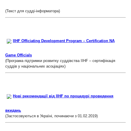
(Текст для судді-інформатора)
IIHF Officiating Development Program – Certification NA
Game Officials
(Програма підтримки розвитку суддівства IIHF – сертифікація
суддів у національних асоціаціях)
Нові рекомендації від IIHF по процедурі проведення
вкидань
(Застосовуються в Україні, починаючи з 01.02.2019)