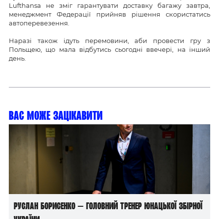
Lufthansa не зміг гарантувати доставку багажу завтра,
менеджмент Федерації прийняв рішення скористатись
автоперевезення.
Наразі також ідуть перемовини, аби провести гру з
Польщею, що мала відбутись сьогодні ввечері, на інший
день.
Вас може зацікавити
Руслан Борисенко — головний тренер юнацької збірної