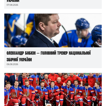
України
07.08.2026
Олександр Бобкін — головний тренер національної
збірної України
06.08.2026