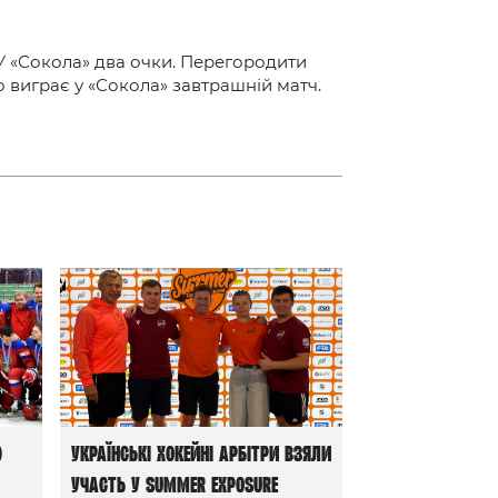
 У «Сокола» два очки. Перегородити
о виграє у «Сокола» завтрашній матч.
ю
Українські хокейні арбітри взяли
участь у Summer Exposure