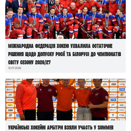
Міжнародна федерація хокею ухвалила остаточне
рішення щодо допуску росії та білорусі до чемпіонатів
світу сезону 2026/27
31.07.2026
Українські хокейні арбітри взяли участь у Summer