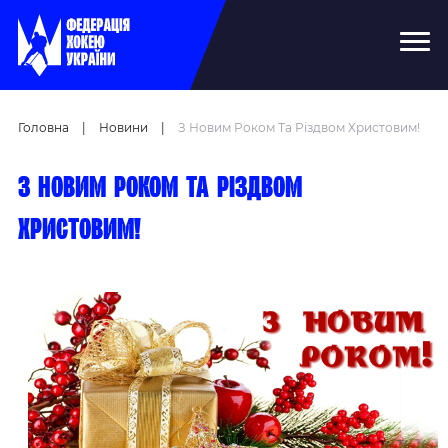
Головна
|
Новини
|
З Новим Роком Та Різдвом Христовим!
З Новим роком та Різдвом
Христовим!