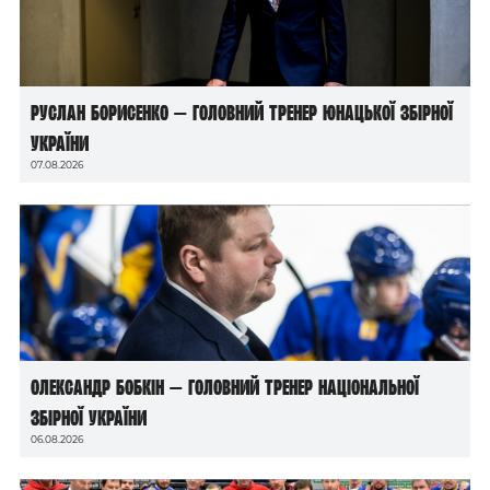
Руслан Борисенко — головний тренер юнацької збірної
України
07.08.2026
Олександр Бобкін — головний тренер національної
збірної України
06.08.2026