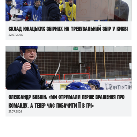
Склад юнацьких збірних на тренувальний збір у Києві
22.07.2026
Олександр Бобкін: «Ми отримали перше враження про
команду, а тепер час побачити її в грі»
21.07.2026