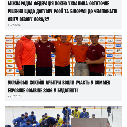
Міжнародна федерація хокею ухвалила остаточне
рішення щодо допуску росії та білорусі до чемпіонатів
світу сезону 2026/27
31.07.2026
Українські хокейні арбітри взяли участь у Summer
Exposure Combine 2026 у Будапешті
24.07.2026