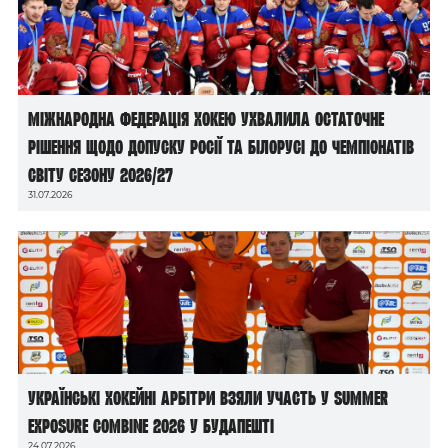
Міжнародна федерація хокею ухвалила остаточне
рішення щодо допуску росії та білорусі до чемпіонатів
світу сезону 2026/27
31.07.2026
Українські хокейні арбітри взяли участь у Summer
Exposure Combine 2026 у Будапешті
24.07.2026