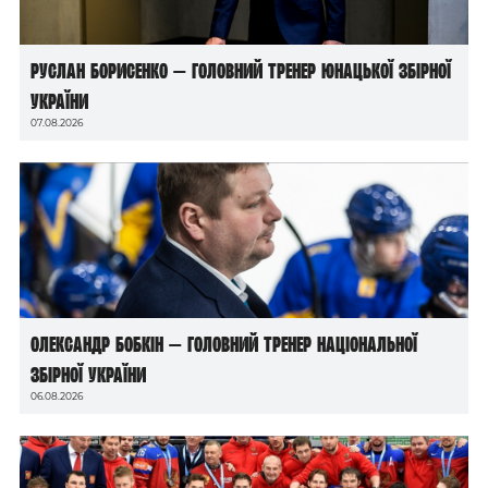
Руслан Борисенко — головний тренер юнацької збірної
України
07.08.2026
Олександр Бобкін — головний тренер національної
збірної України
06.08.2026