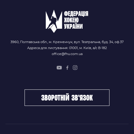
3960, Полтавська обл., м. Кременчук, вул. Театральна, буд. 34, оф.37
Адреса для листування: 01001, м. Київ, а/с В-182
office@fhu.com.ua
зворотній зв’язок