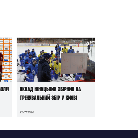
зяли
Склад юнацьких збірних на
тренувальний збір у Києві
22.07.2026