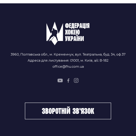
3960, Полтавська обл., м. Кременчук, вул. Театральна, буд. 34, оф.37
Адреса для листування: 01001, м. Київ, а/с В-182
office@fhu.com.ua
зворотній зв’язок