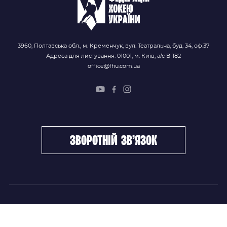
3960, Полтавська обл., м. Кременчук, вул. Театральна, буд. 34, оф.37
Адреса для листування: 01001, м. Київ, а/с В-182
office@fhu.com.ua
зворотній зв’язок
ФХУ
НОВИНИ