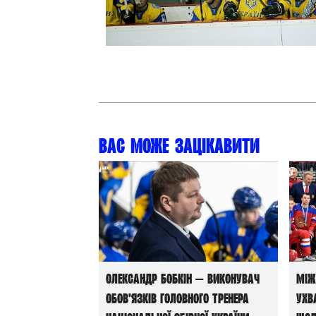
Контакт
Вас може зацікавити
Олександр Бобкін — виконувач
Між
обов’язків головного тренера
ухв