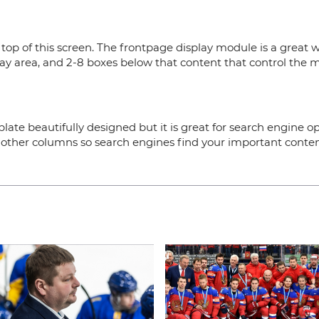
и
top of this screen. The frontpage display module is a great 
lay area, and 2-8 boxes below that content that control the m
plate beautifully designed but it is great for search engine o
e other columns so search engines find your important content