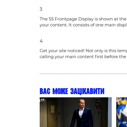
Контакт
3
The S5 Frontpage Display is shown at the 
your content. It consists of one main disp
4
Get your site noticed! Not only is this tem
calling your main content first before th
Вас може зацікавити