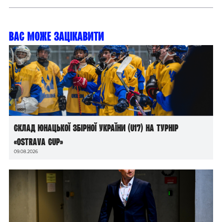
Вас може зацікавити
Склад юнацької збірної України (U17) на турнір
«Ostrava Cup»
09.08.2026