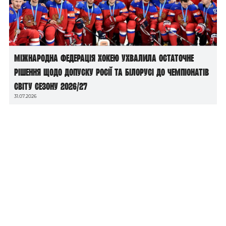
Міжнародна федерація хокею ухвалила остаточне
рішення щодо допуску росії та білорусі до чемпіонатів
світу сезону 2026/27
31.07.2026