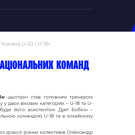
на U-20
Команд U-20 І U-18»
д Збірної
ерський Штаб
 національних команд
ндар Матчів
на (ж)
д Збірної
ерський Штаб
ін
цьогоріч став головним тренером
у двох вікових категоріях – U-18 та U-
ндар Матчів
буде його асистентом. Дует Бобкін –
альною командою U-18 та в хокейному
ох доволі різних колективів Олександр