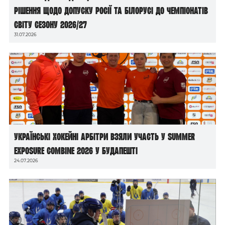
рішення щодо допуску росії та білорусі до чемпіонатів
світу сезону 2026/27
31.07.2026
Українські хокейні арбітри взяли участь у Summer
Exposure Combine 2026 у Будапешті
24.07.2026