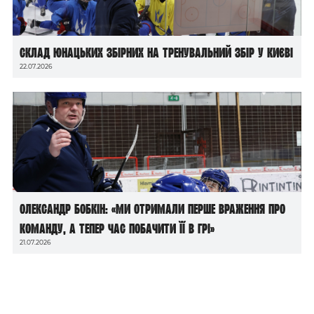
Склад юнацьких збірних на тренувальний збір у Києві
22.07.2026
Олександр Бобкін: «Ми отримали перше враження про
команду, а тепер час побачити її в грі»
21.07.2026