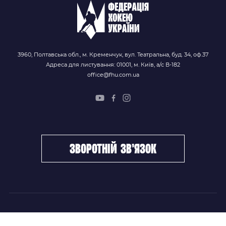
3960, Полтавська обл., м. Кременчук, вул. Театральна, буд. 34, оф.37
Адреса для листування: 01001, м. Київ, а/с В-182
office@fhu.com.ua
зворотній зв’язок
ФХУ
НОВИНИ