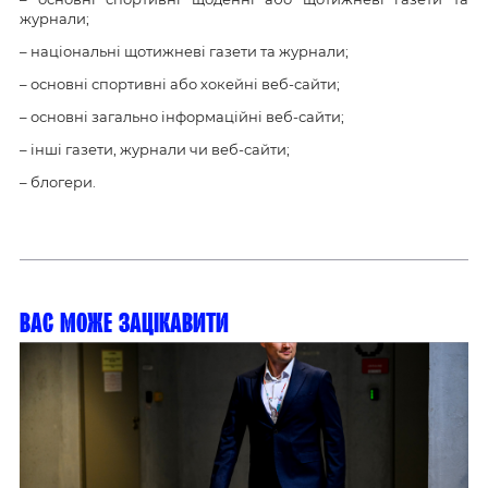
журнали;
– національні щотижневі газети та журнали;
– основні спортивні або хокейні веб-сайти;
– основні загально інформаційні веб-сайти;
– інші газети, журнали чи веб-сайти;
– блогери.
Вас може зацікавити