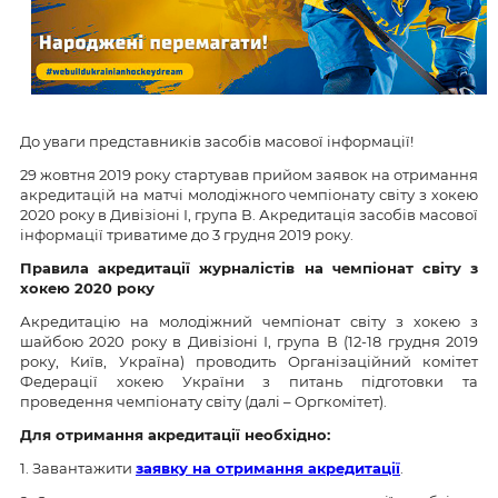
До уваги представників засобів масової інформації!
29 жовтня 2019 року стартував прийом заявок на отримання
акредитацій на матчі молодіжного чемпіонату світу з хокею
2020 року в Дивізіоні І, група В. Акредитація засобів масової
інформації триватиме до 3 грудня 2019 року.
Правила акредитації журналістів на чемпіонат світу з
хокею 2020 року
Акредитацію на молодіжний чемпіонат світу з хокею з
шайбою 2020 року в Дивізіоні І, група В (12-18 грудня 2019
року, Київ, Україна) проводить Організаційний комітет
Федерації хокею України з питань підготовки та
проведення чемпіонату світу (далі – Оргкомітет).
Для отримання акредитації необхідно:
1. Завантажити
заявку на отримання акредитації
.