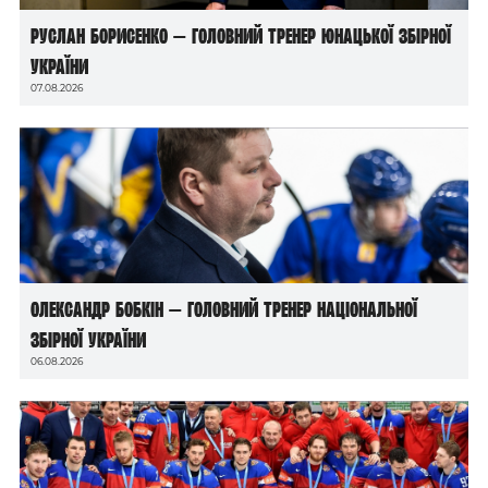
Руслан Борисенко — головний тренер юнацької збірної
України
07.08.2026
Олександр Бобкін — головний тренер національної
збірної України
06.08.2026