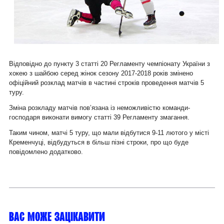
Відповідно до пункту 3 статті 20 Регламенту чемпіонату України з
хокею з шайбою серед жінок сезону 2017-2018 років змінено
офіційний розклад матчів в частині строків проведення матчів 5
туру.
Зміна розкладу матчів пов’язана із неможливістю команди-
господаря виконати вимогу статті 39 Регламенту змагання.
Таким чином, матчі 5 туру, що мали відбутися 9-11 лютого у місті
Кременчуці, відбудуться в більш пізні строки, про що буде
повідомлено додатково.
Вас може зацікавити