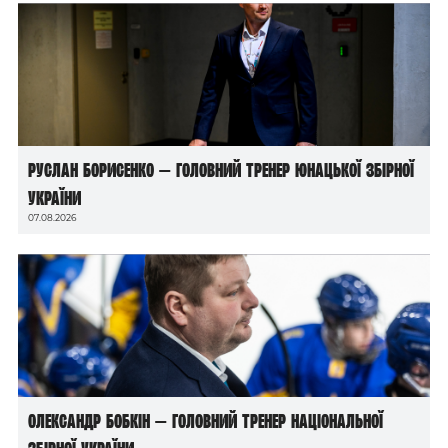
Руслан Борисенко — головний тренер юнацької збірної
України
07.08.2026
Олександр Бобкін — головний тренер національної