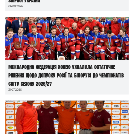
збірної України
06.08.2026
Міжнародна федерація хокею ухвалила остаточне
рішення щодо допуску росії та білорусі до чемпіонатів
світу сезону 2026/27
31.07.2026