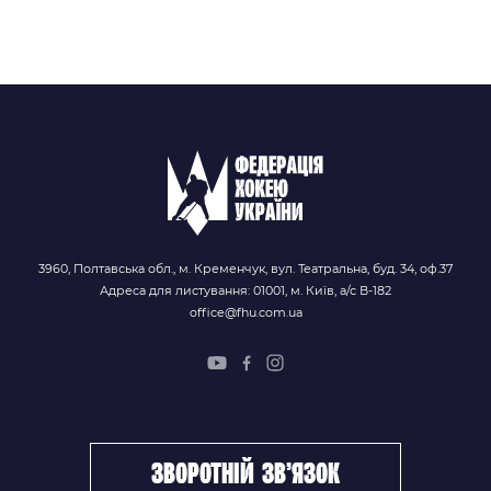
3960, Полтавська обл., м. Кременчук, вул. Театральна, буд. 34, оф.37
Адреса для листування: 01001, м. Київ, а/с В-182
office@fhu.com.ua
зворотній зв’язок