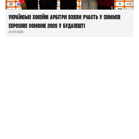
Українські хокейні арбітри взяли участь у Summer
Exposure Combine 2026 у Будапешті
24.07.2026