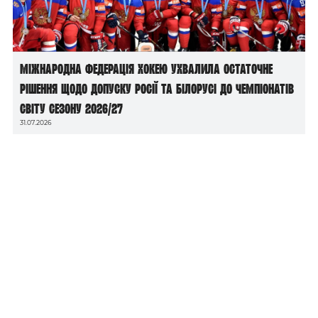
Міжнародна федерація хокею ухвалила остаточне
рішення щодо допуску росії та білорусі до чемпіонатів
світу сезону 2026/27
31.07.2026