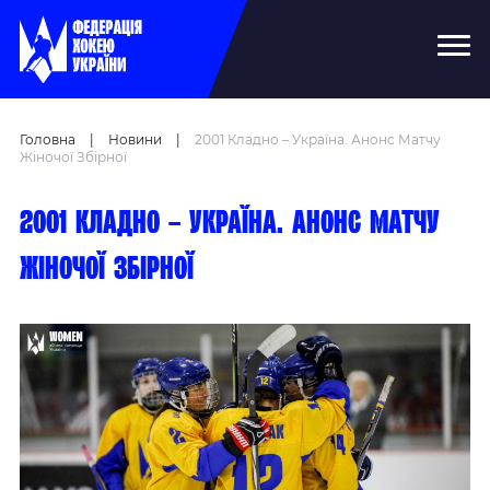
Головна
|
Новини
|
2001 Кладно – Україна. Анонс Матчу
Жіночої Збірної
2001 Кладно – Україна. Анонс матчу
жіночої збірної