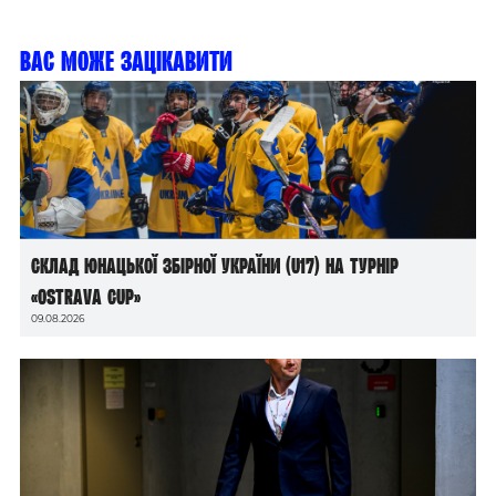
Вас може зацікавити
Склад юнацької збірної України (U17) на турнір
«Ostrava Cup»
09.08.2026