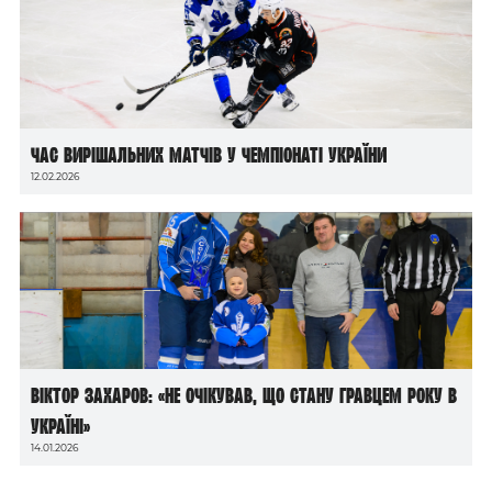
Час вирішальних матчів у чемпіонаті України
12.02.2026
Віктор Захаров: «Не очікував, що стану гравцем року в
Україні»
14.01.2026