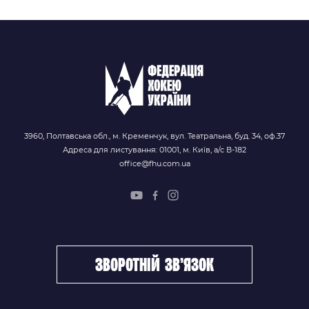
3960, Полтавська обл., м. Кременчук, вул. Театральна, буд. 34, оф.37
Адреса для листування: 01001, м. Київ, а/с В-182
office@fhu.com.ua
зворотній зв’язок