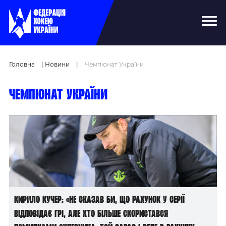
Головна
|
Новини
|
Чемпіонат України
Чемпіонат України
Кирило Кучер: «Не сказав би, що рахунок у серії
відповідає грі, але хто більше скористався