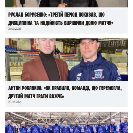
Руслан Борисенко: «Третій період показав, що
дисципліна та надійність вирішили долю матчу»
31.03.2026
Антон Росляков: «Як правило, команді, що перемогла,
другий матч грати важче»
29.03.2026