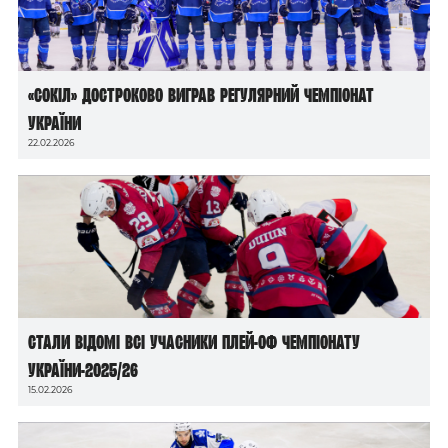
«Сокіл» достроково виграв регулярний чемпіонат
України
22.02.2026
Стали відомі всі учасники плей-оф чемпіонату
України-2025/26
15.02.2026