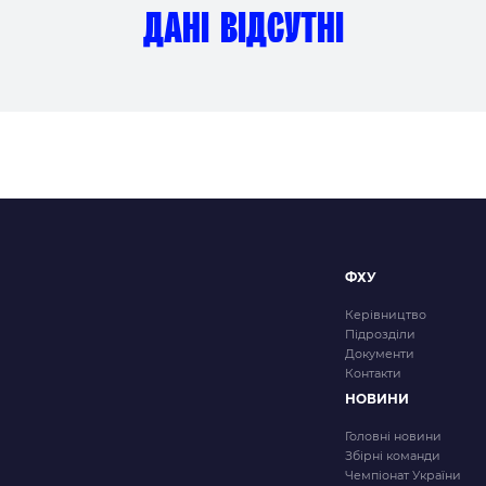
и
дані відсутні
ФХУ
Керівництво
Підрозділи
Документи
Контакти
НОВИНИ
Головні новини
Збірні команди
Чемпіонат України