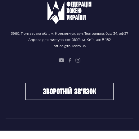
3960, Полтавська обл., м. Кременчук, вул. Театральна, буд. 34, оф.37
Адреса для листування: 01001, м. Київ, а/с В-182
office@fhu.com.ua
зворотній зв’язок
ФХУ
НОВИНИ