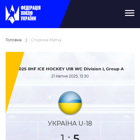
Головна
|
Сторінка Матчу
2025 IIHF ICE HOCKEY U18 WC Division I, Group A
21 Квітня 2025, 13:30
УКРАЇНА U-18
1
:
5