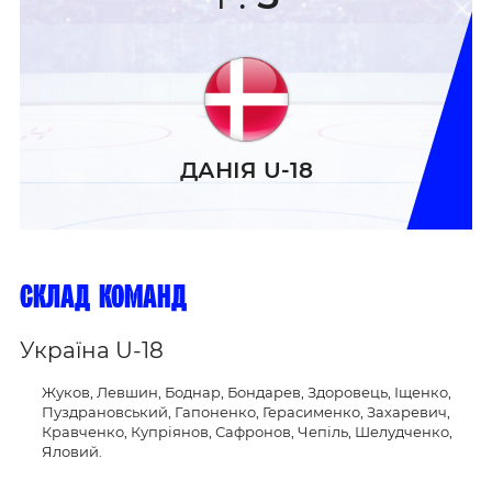
ДАНІЯ U-18
склад команд
Україна U-18
Жуков, Левшин, Боднар, Бондарев, Здоровець, Іщенко,
Пуздрановський, Гапоненко, Герасименко, Захаревич,
Кравченко, Купріянов, Сафронов, Чепіль, Шелудченко,
Яловий.