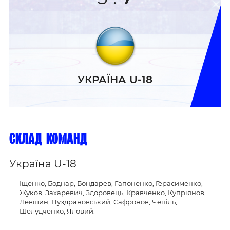
УКРАЇНА U-18
склад команд
Україна U-18
Іщенко, Боднар, Бондарев, Гапоненко, Герасименко,
Жуков, Захаревич, Здоровець, Кравченко, Купріянов,
Левшин, Пуздрановський, Сафронов, Чепіль,
Шелудченко, Яловий.