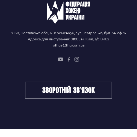
3960, Полтавська обл., м. Кременчук, вул. Театральна, буд. 34, оф.37
Адреса для листування: 01001, м. Київ, а/с В-182
office@fhu.com.ua
зворотній зв’язок
ФХУ
НОВИНИ