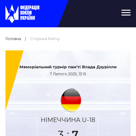
Головна
|
Сторінка Матчу
Меморіальний турнір пам'ті Влада Дзурілли
7 Лютого 2025, 13:15
НІМЕЧЧИНА U-18
3
:
7