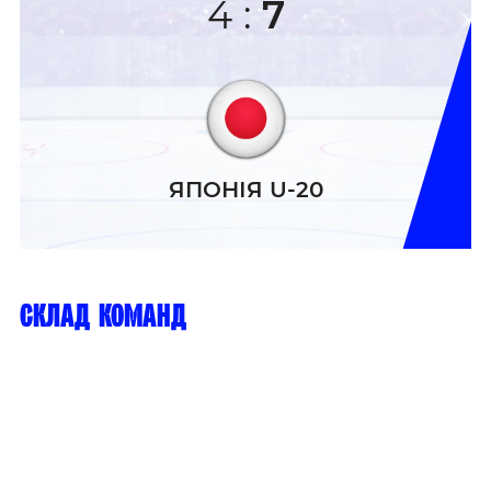
4
:
7
ЯПОНІЯ U-20
склад команд