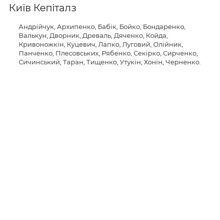
Київ Кепіталз
Андрійчук, Архипенко, Бабік, Бойко, Бондаренко,
Валькун, Дворник, Древаль, Дяченко, Койда,
Кривоножкін, Куцевич, Лапко, Луговий, Олійник,
Панченко, Плесовських, Рябенко, Секірко, Сирченко,
Сичинський, Таран, Тищенко, Утукін, Хонін, Черненко.