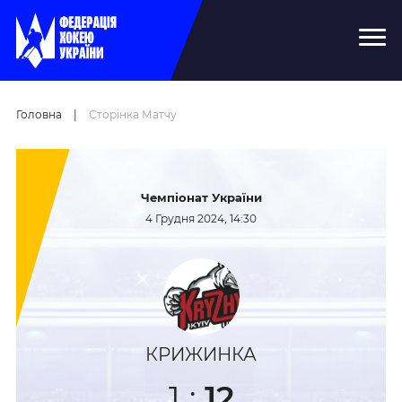
Головна
|
Сторінка Матчу
Чемпіонат України
4 Грудня 2024, 14:30
КРИЖИНКА
1
:
12