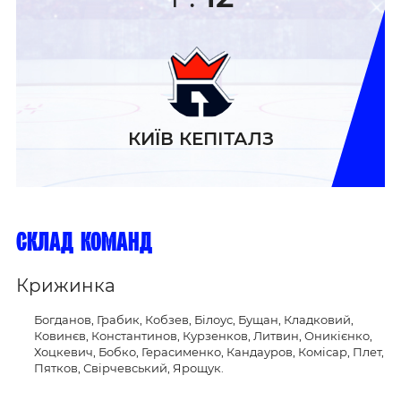
КИЇВ КЕПІТАЛЗ
склад команд
Крижинка
Богданов, Грабик, Кобзев, Білоус, Бущан, Кладковий,
Ковинєв, Константинов, Курзенков, Литвин, Оникієнко,
Хоцкевич, Бобко, Герасименко, Кандауров, Комісар, Плет,
Пятков, Свірчевський, Ярощук.