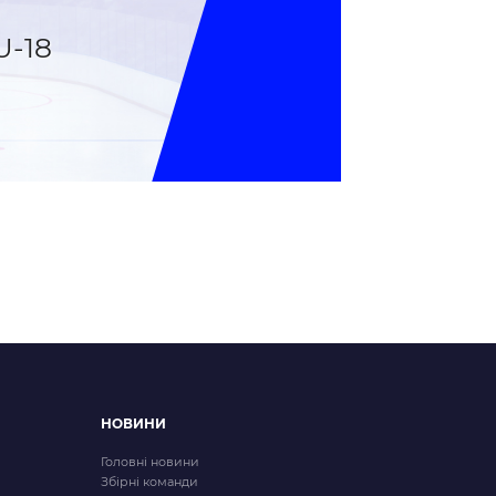
-18
НОВИНИ
Головні новини
Збірні команди