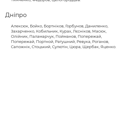
Дніпро
Алексюк, Бойко, Бортніков, Горбунов, Даниленко,
Захарченко, Кобильник, Курах, Лєсніков, Масюк,
Олійник, Паламарчук, Пойманов, Попережай,
Попережай, Портной, Ратушний, Ревука, Роганов,
Сапожнік, Стоцький, Сулютін, Цюра, Щербак, Яценко.