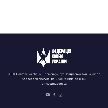
3960, Полтавська обл., м. Кременчук, вул. Театральна, буд. 34, оф.37
Адреса для листування: 01001, м. Київ, а/с В-182
office@fhu.com.ua