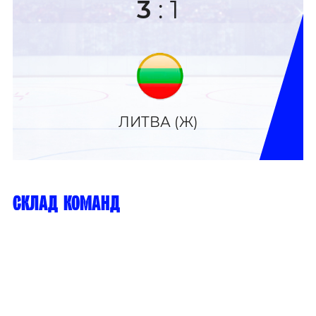
3
:
1
ЛИТВА (Ж)
склад команд