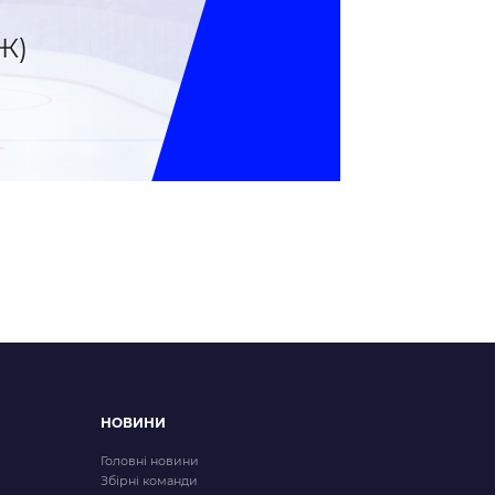
Ж)
НОВИНИ
Головні новини
Збірні команди