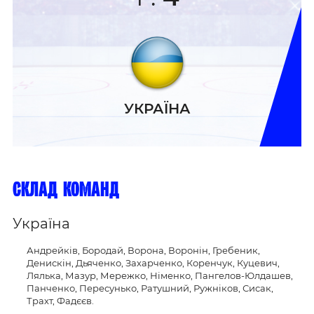
УКРАЇНА
склад команд
Україна
Андрейків, Бородай, Ворона, Воронін, Гребеник,
Денискін, Дьяченко, Захарченко, Коренчук, Куцевич,
Лялька, Мазур, Мережко, Німенко, Пангелов-Юлдашев,
Панченко, Пересунько, Ратушний, Ружніков, Сисак,
Трахт, Фадєєв.