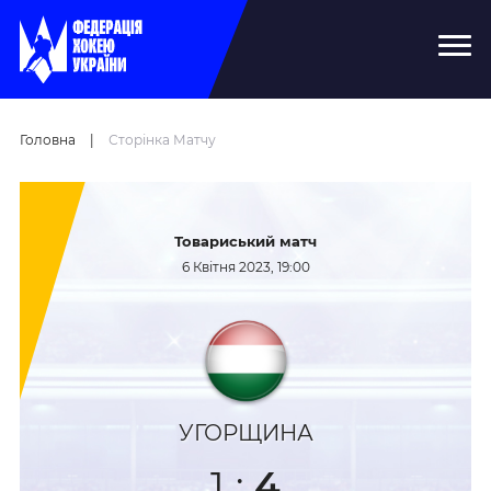
Головна
|
Сторінка Матчу
Товариський матч
6 Квітня 2023, 19:00
УГОРЩИНА
1
:
4