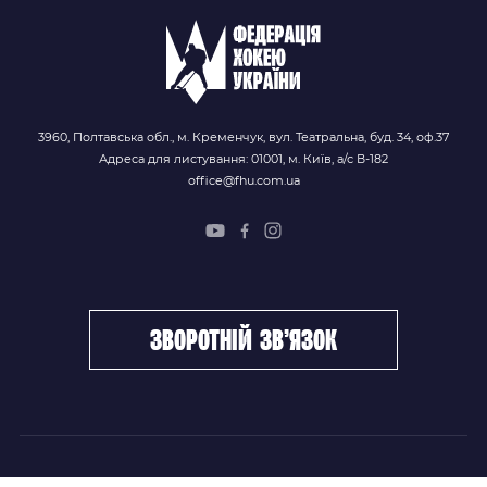
3960, Полтавська обл., м. Кременчук, вул. Театральна, буд. 34, оф.37
Адреса для листування: 01001, м. Київ, а/с В-182
office@fhu.com.ua
зворотній зв’язок