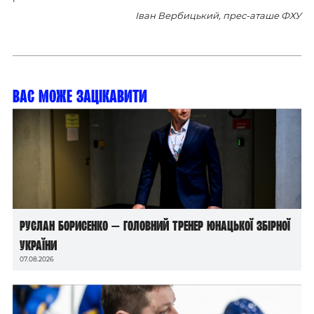
Іван Вербицький, прес-аташе ФХУ
Вас може зацікавити
Руслан Борисенко — головний тренер юнацької збірної
України
07.08.2026